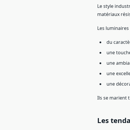
Le style indust
matériaux rési
Les luminaires 
du caractè
une touch
une ambia
une excell
une décora
Ils se marient 
Les tenda