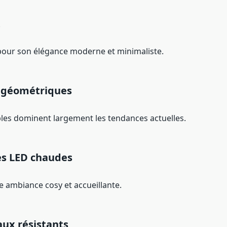
t
pour son élégance moderne et minimaliste.
 géométriques
ples dominent largement les tendances actuelles.
es LED chaudes
e ambiance cosy et accueillante.
aux résistants