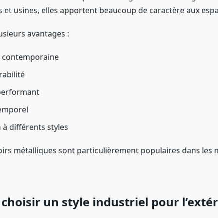
rs et usines, elles apportent beaucoup de caractère aux es
lusieurs avantages :
e contemporaine
abilité
performant
temporel
à différents styles
irs métalliques sont particulièrement populaires dans les
choisir un style industriel pour l’extér