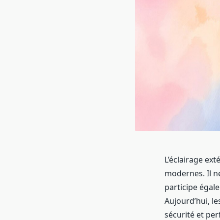
L’éclairage ex
modernes. Il n
participe égale
Aujourd’hui, le
sécurité et per