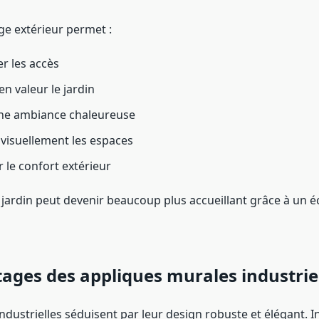
ge extérieur permet :
er les accès
n valeur le jardin
une ambiance chaleureuse
 visuellement les espaces
 le confort extérieur
jardin peut devenir beaucoup plus accueillant grâce à un é
ages des appliques murales industrie
ndustrielles séduisent par leur design robuste et élégant. I