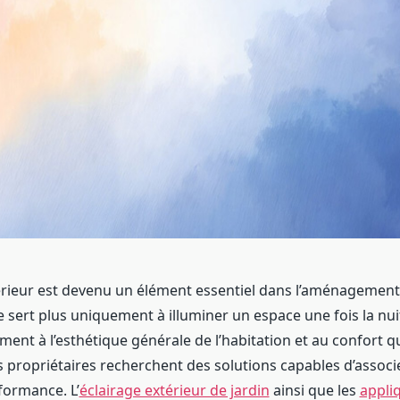
térieur est devenu un élément essentiel dans l’aménagemen
e sert plus uniquement à illuminer un espace une fois la nu
ment à l’esthétique générale de l’habitation et au confort q
s propriétaires recherchent des solutions capables d’associ
formance. L’
éclairage extérieur de jardin
ainsi que les
appli