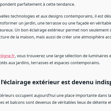
pondent parfaitement à cette tendance.
elles technologies et aux designs contemporains, il est dé
ansformer un jardin, une terrasse ou une façade en véritabl
leureux. Un bon éclairage extérieur permet non seulement 
ecture de la maison, mais aussi de créer une atmosphère acc
ligne.fr
, vous trouverez une large sélection de luminaires 
és aux jardins, terrasses et espaces contemporains.
l’éclairage extérieur est devenu indi
térieurs occupent aujourd’hui une place importante dans l
ses et balcons sont devenus de véritables lieux de détente e