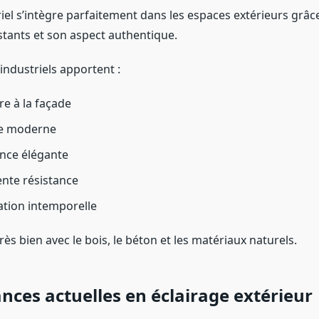
riel s’intègre parfaitement dans les espaces extérieurs grâc
stants et son aspect authentique.
industriels apportent :
re à la façade
e moderne
nce élégante
ente résistance
tion intemporelle
très bien avec le bois, le béton et les matériaux naturels.
nces actuelles en éclairage extérieur